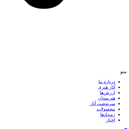
منو
درباره ما
آثار هنری
ارزش‌ها
هنرمندان
سرنوشت آثار
محصولات
رویدادها
اخبار