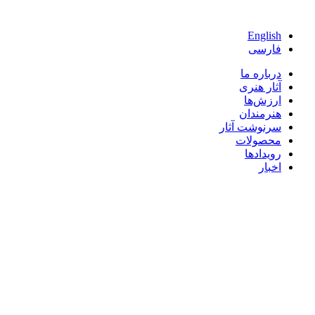
پرش
به
English
محتوا
فارسی
درباره ما
آثار هنری
ارزش‌ها
هنرمندان
سرنوشت آثار
محصولات
رویدادها
اخبار