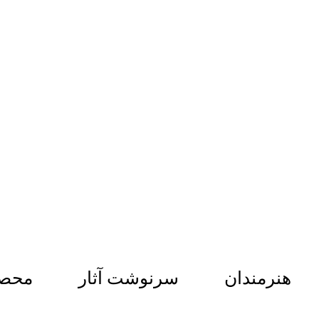
هنرمندان
سرنوشت آثار
محصو