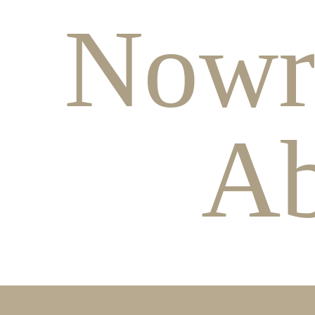
Nowr
Ab