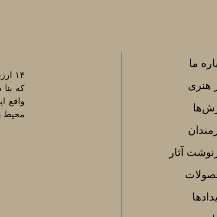
اره ما
۱۴ ا
ر هنری
که بنا 
واقع ا
ش‌ها
محیط پ
مندان
وشت آثار
صولات
دادها